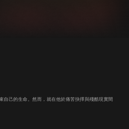
束自己的生命。然而，就在他於痛苦抉擇與殘酷現實間