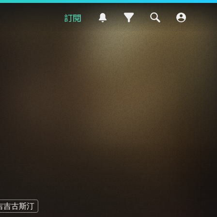
訂閱
吉吉古斯汀