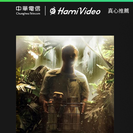
Hami Video
真心推薦