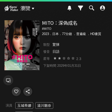
Hami Video
瀏覽
MITO：深偽成名
#MITO
2023．日本．77分鐘 ．
普遍級
．HD畫質
驚悚
類型
日語
發音
2.3
星等
下架時間 2029年01月31日
演員
玉城蒂娜
湯川雛奈