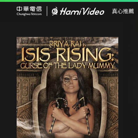
Hami Video
真心推薦