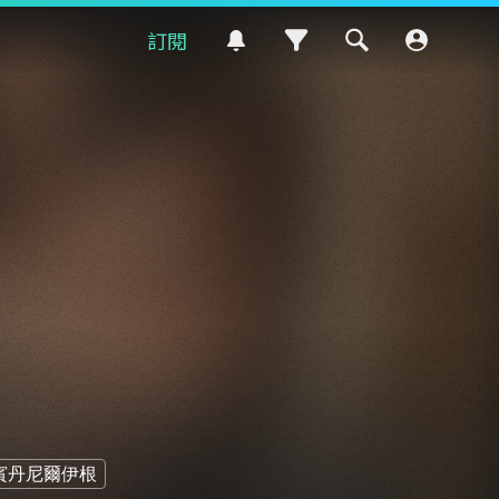
訂閱
賓丹尼爾伊根