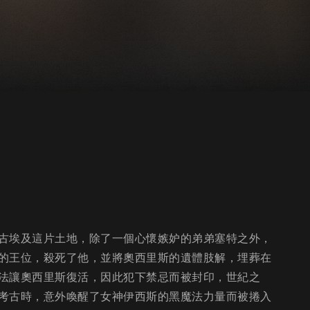
古埃及這片土地，除了一個心懷嫉妒的弟弟塞特之外，
的王位，殺死了他，並將奧西里斯的遺體肢解，埋葬在
法讓奧西里斯復活，因此犯下禁忌而被封印，世紀之
考古時，意外喚醒了女神伊西斯的黑魔法力量而被捲入