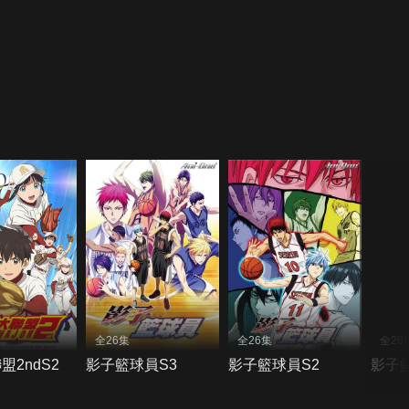
全26集
全26集
全26
盟2ndS2
影子籃球員S3
影子籃球員S2
影子