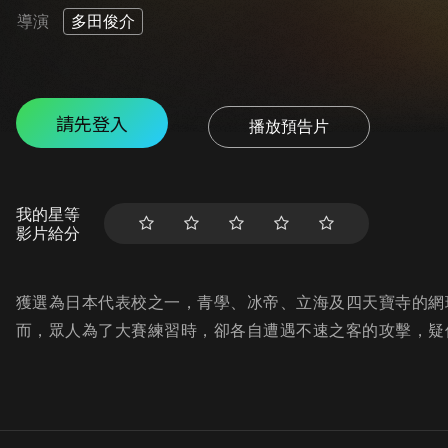
導演
多田俊介
請先登入
播放預告片
我的星等
影片給分
獲選為日本代表校之一，青學、冰帝、立海及四天寶寺的網
而，眾人為了大賽練習時，卻各自遭遇不速之客的攻擊，疑