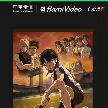
Hami Video
真心推薦