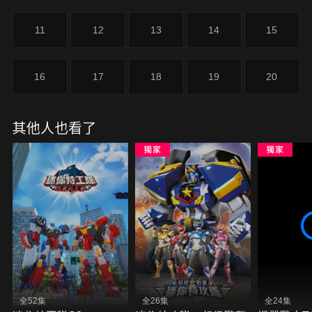
11
12
13
14
15
16
17
18
19
20
其他人也看了
全52集
全26集
全24集