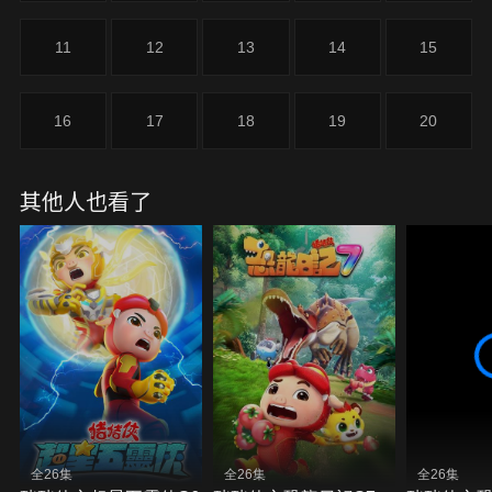
11
12
13
14
15
16
17
18
19
20
其他人也看了
全26集
全26集
全26集