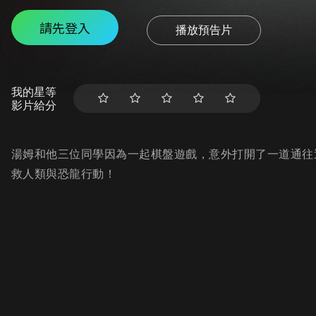
請先登入
播放預告片
我的星等
影片給分
湯姆和他三位同學因為一起棋盤遊戲，意外打開了一道通往
救人類與恐龍行動！