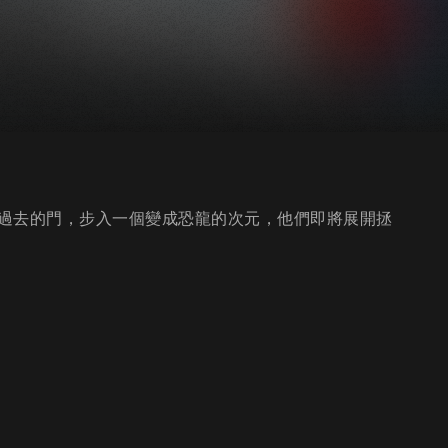
過去的門，步入一個變成恐龍的次元，他們即將展開拯