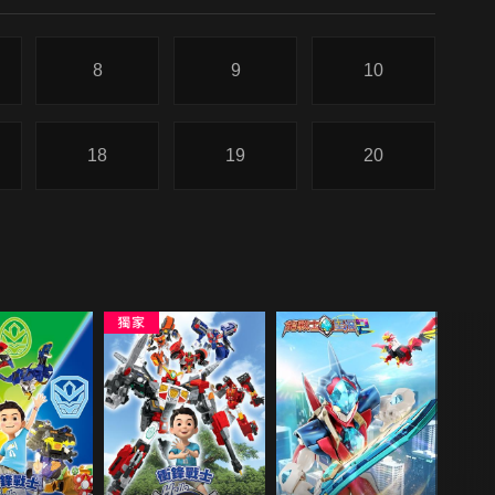
8
9
10
18
19
20