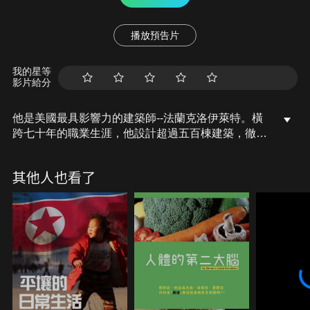
播放預告片
我的星等
影片給分
他是美國最具影響力的建築師--法蘭克洛伊萊特。橫
跨七十年的職業生涯，他設計超過五百棟建築，徹底
改變了現代建築的樣貌。本片由英國建築師強納森亞
當斯踏上跨越美國的探索之旅，親身走訪萊特的經典
其他人也看了
建築，並追溯這位傳奇人物背後的故事。萊特既是天
才，也是爭議不斷的藝術家，他的作品與人生交織出
一段改變建築史的壯闊篇章。