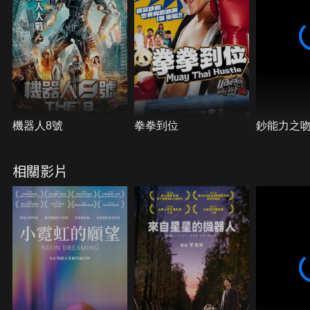
機器人8號
拳拳到位
鈔能力之
相關影片