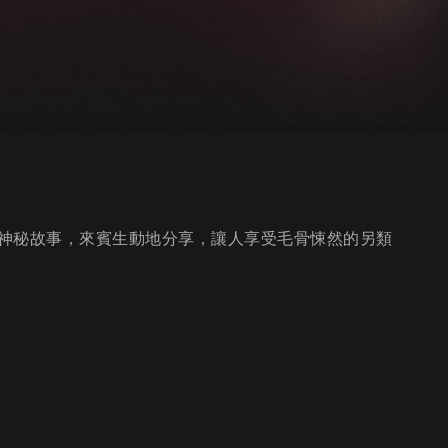
神秘故事，來賓生動地分享，讓人享受毛骨悚然的另類