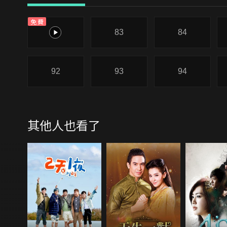
免費
82
83
84
92
93
94
其他人也看了