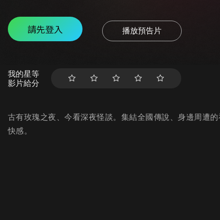
請先登入
播放預告片
我的星等
影片給分
古有玫瑰之夜、今看深夜怪談。集結全國傳說、身邊周遭的
快感。