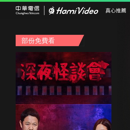
Hami Video
真心推薦
部份免費看