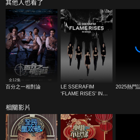
其他人也看了
全12集
百分之一相對論
LE SSERAFIM
2025熱門
‘FLAME RISES’ IN
SEOUL
相關影片