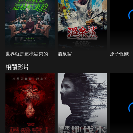
世界就是這樣結束的
溫泉鯊
原子怪獸
相關影片