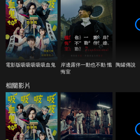
追查靈體的謎團，逐步揭開駭人的真相。她們是否能
拯救好友、平安迎接文化祭的到來呢？
電影版吸吸吸吸吸血鬼
岸邊露伴一動也不動 懺
陶罐傳說
悔室
相關影片