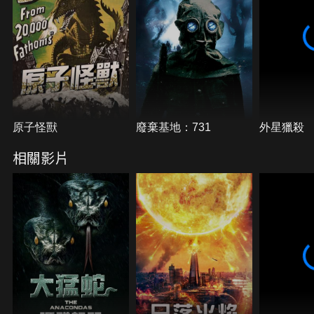
原子怪獸
廢棄基地：731
外星獵殺
相關影片