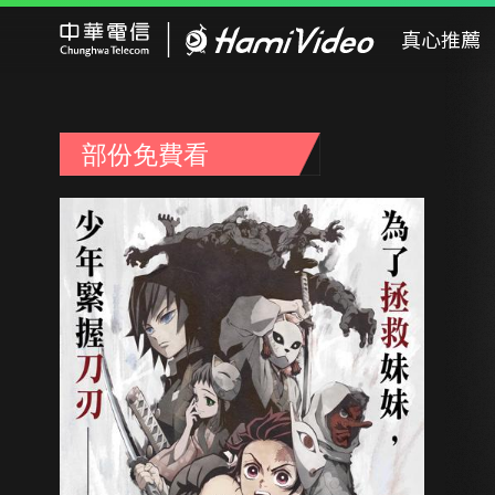
Hami Video
真心推薦
部份免費看