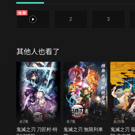
免費
1
2
3
其他人也看了
全2集
全7集
全26集
鬼滅之刃 刀匠村-特
鬼滅之刃 無限列車
鬼滅之刃 