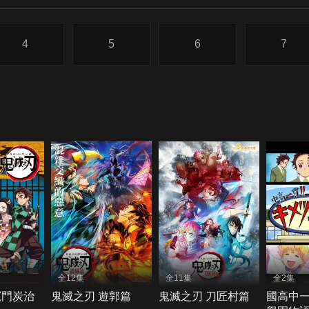
4
5
6
7
全12集
全11集
全2集
竈門炭治
鬼滅之刃 遊郭篇
鬼滅之刃 刀匠村篇
國高中