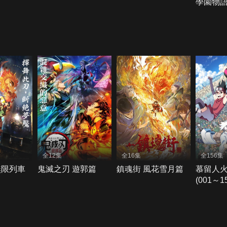
學園物
全12集
全16集
全156集
無限列車
鬼滅之刃 遊郭篇
鎮魂街 風花雪月篇
慕留人
(001～15