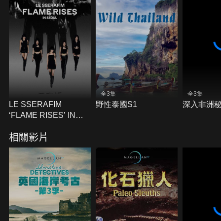
全3集
全3集
LE SSERAFIM
野性泰國S1
深入非洲秘
‘FLAME RISES’ IN
SEOUL
相關影片