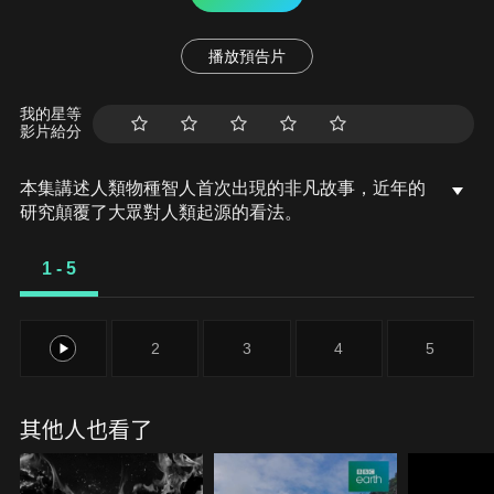
播放預告片
我的星等
影片給分
本集講述人類物種智人首次出現的非凡故事，近年的
研究顛覆了大眾對人類起源的看法。
1 - 5
1
2
3
4
5
其他人也看了