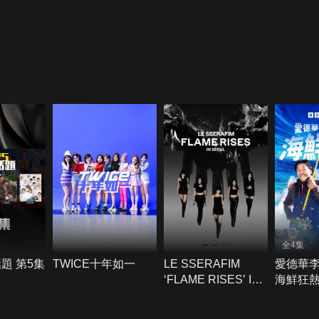
全4集
話題 第5集
TWICE十年如一
LE SSERAFIM
愛德華
‘FLAME RISES’ IN
海鮮狂熱
SEOUL