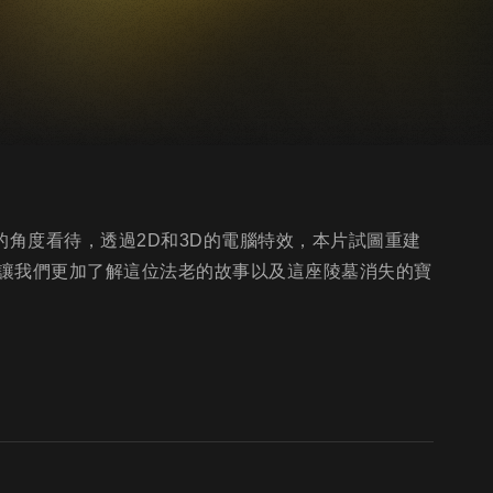
的角度看待，透過2D和3D的電腦特效，本片試圖重建
讓我們更加了解這位法老的故事以及這座陵墓消失的寶