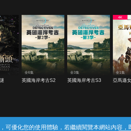
全6集
全3集
全1集
謎
英國海岸考古S2
英國海岸考古S3
亞馬遜
常見問題
線上客服
服務條款
隱私權保護
內容，可優化您的使用體驗，若繼續閱覽本網站內容，即表