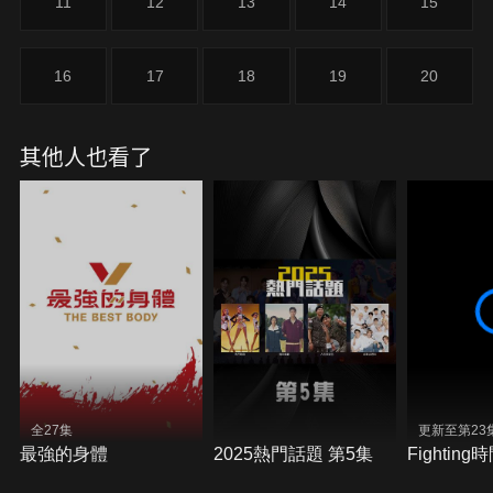
11
12
13
14
15
16
17
18
19
20
其他人也看了
全27集
更新至第23
最強的身體
2025熱門話題 第5集
Fighting