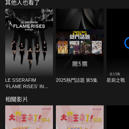
其他人也看了
全13集
LE SSERAFIM
2025熱門話題 第5集
星廚之戰
‘FLAME RISES’ IN
SEOUL
相關影片