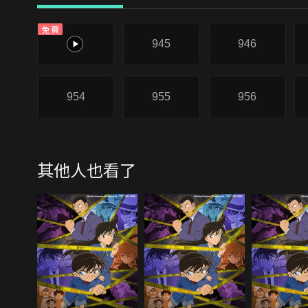
免費
944
945
946
954
955
956
其他人也看了