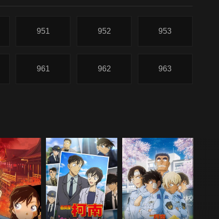
951
952
953
961
962
963