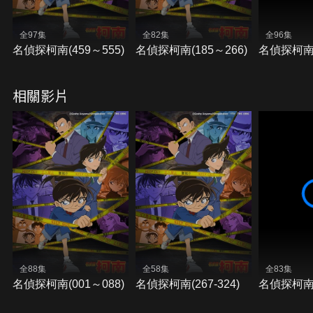
全97集
全82集
全96集
名偵探柯南(459～555)
名偵探柯南(185～266)
名偵探柯南(
相關影片
全88集
全58集
全83集
名偵探柯南(001～088)
名偵探柯南(267-324)
名偵探柯南(