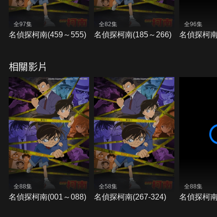
全97集
全82集
全96集
名偵探柯南(459～555)
名偵探柯南(185～266)
名偵探柯南(
相關影片
全88集
全58集
全88集
名偵探柯南(001～088)
名偵探柯南(267-324)
名偵探柯南(