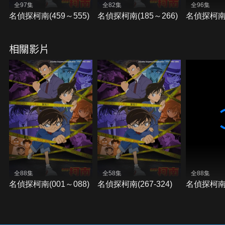
全97集
全82集
全96集
名偵探柯南(459～555)
名偵探柯南(185～266)
名偵探柯南(
相關影片
全88集
全58集
全88集
名偵探柯南(001～088)
名偵探柯南(267-324)
名偵探柯南(