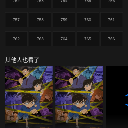
752
753
754
755
756
757
758
759
760
761
762
763
764
765
766
其他人也看了