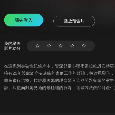
請先登入
播放預告片
我的星等
影片給分
在這系列突破性紀錄片中，資深兒童心理學家拉維恩安特羅
擁有25年與處於崩潰邊緣的家庭工作的經驗，拉維恩堅信
體來進行治療。拉維恩將她的理念帶入這些問題兒童的家中
訝。即使面對她見過的最極端的行為，這些方法依然能產生