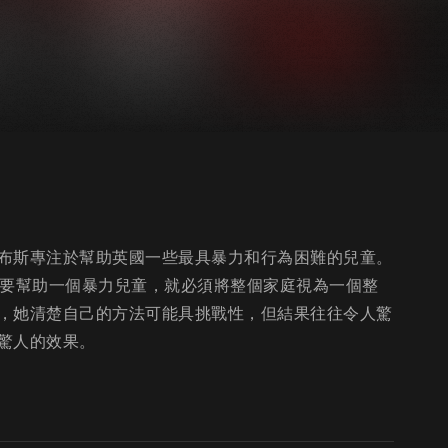
布斯專注於幫助英國一些最具暴力和行為困難的兒童。
，要幫助一個暴力兒童，就必須將整個家庭視為一個整
，她清楚自己的方法可能具挑戰性，但結果往往令人驚
驚人的效果。