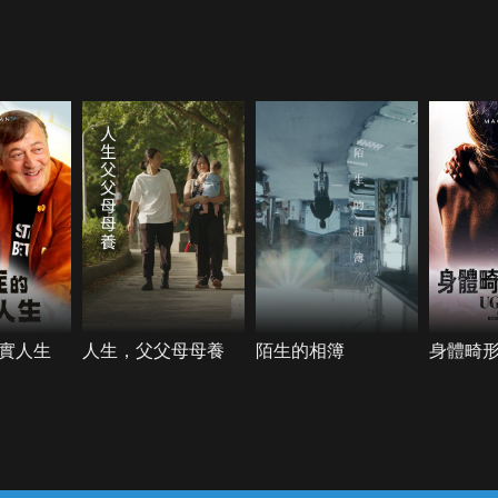
實人生
人生，父父母母養
陌生的相簿
身體畸