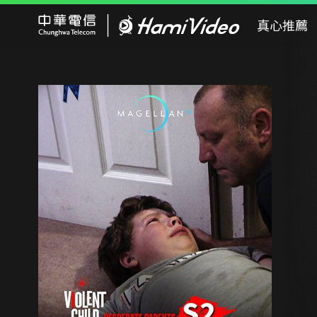
Hami Video
真心推薦