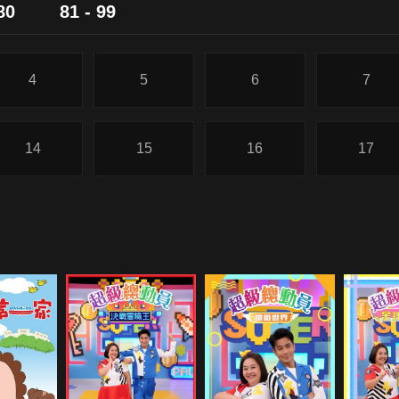
80
81 - 99
4
5
6
7
14
15
16
17