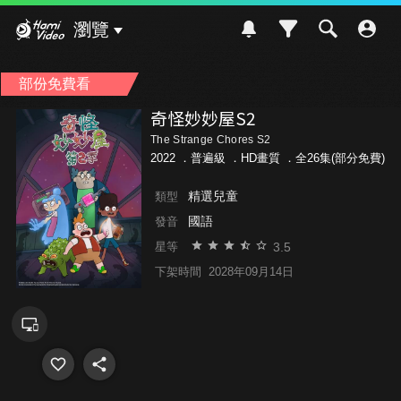
Hami Video
瀏覽
部份免費看
奇怪妙妙屋S2
The Strange Chores S2
2022 ．
普遍級
．HD畫質 ．全26集(部分免費)
精選兒童
類型
國語
發音
3.5
星等
下架時間
2028年09月14日