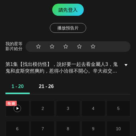
請先登入
播放預告片
我的星等
影片給分
第1集【找出模仿怪】，說好要一起去看金屬人3，鬼
鬼和皮斯突然爽約，惹得小洽很不開心。辛大叔交代
的新家事任務是要在三人之中把模仿怪找出來，到底
誰是模仿怪，為了做些無聊的事連金屬人都可以不
1 - 20
21 - 26
看？
免費
1
2
3
4
5
6
7
8
9
10