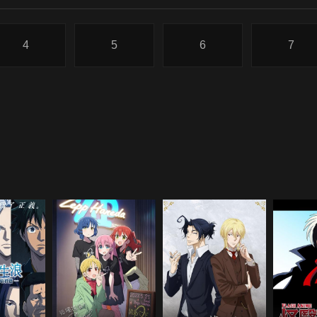
4
5
6
7