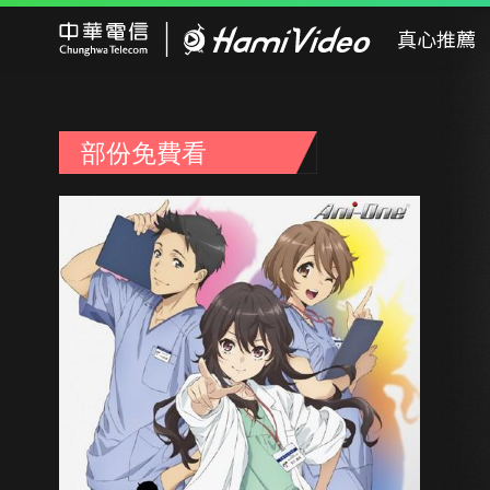
Hami Video
真心推薦
部份免費看