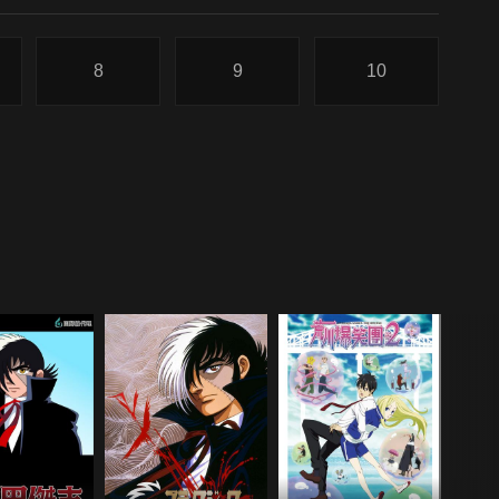
8
9
10