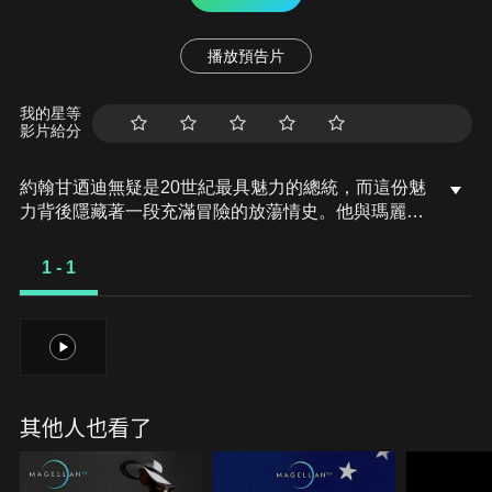
播放預告片
我的星等
影片給分
約翰甘迺迪無疑是20世紀最具魅力的總統，而這份魅
力背後隱藏著一段充滿冒險的放蕩情史。他與瑪麗蓮
夢露的緋聞被證實，此外，他的至少五段情事都被視
為對國家安全的潛在威脅，因為其中一些女性被懷疑
1 - 1
是蘇聯間諜。這部紀錄片將揭示約翰甘迺迪與女性之
間的真實故事。
1
其他人也看了