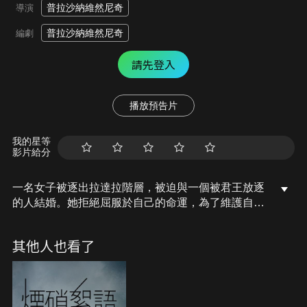
普拉沙納維然尼奇
導演
普拉沙納維然尼奇
編劇
請先登入
播放預告片
我的星等
影片給分
一名女子被逐出拉達拉階層，被迫與一個被君王放逐
的人結婚。她拒絕屈服於自己的命運，為了維護自己
的尊嚴而奮鬥。
其他人也看了