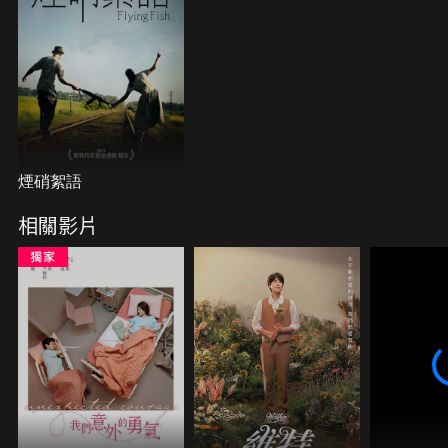
煙硝絮語
相關影片