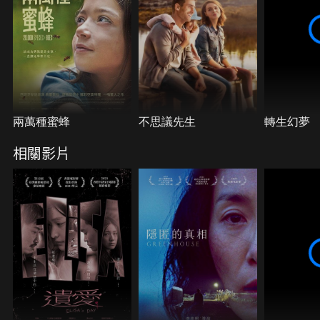
兩萬種蜜蜂
不思議先生
轉生幻夢
相關影片