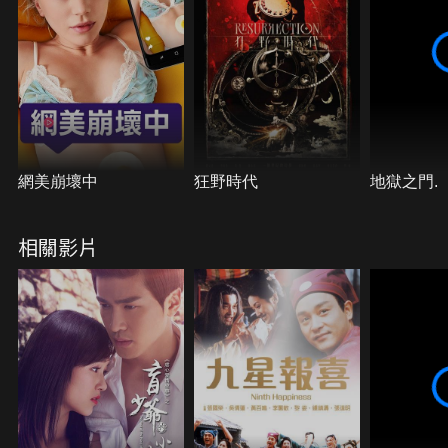
網美崩壞中
狂野時代
地獄之門.
相關影片