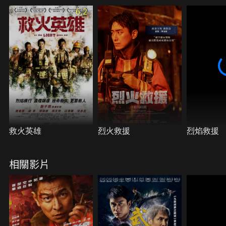
前所未見的末日浩劫，香港會否一夜滅城？
6.2
救火英雄
烈火救援
烈焰救援
相關影片