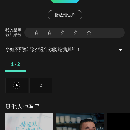
播放預告片
我的星等
影片給分
小姐不熙娣-除夕過年頒獎蛇我其誰！
1 - 2
1
2
其他人也看了