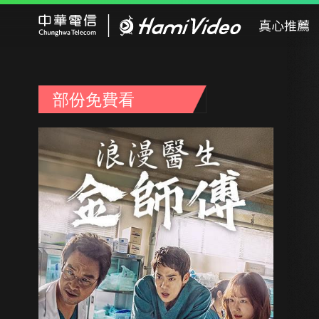
Hami Video
真心推薦
部份免費看