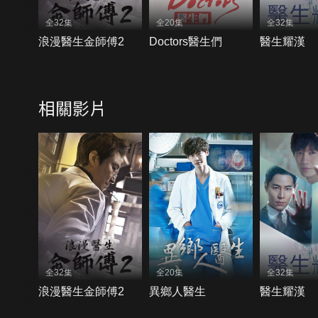
全32集
全20集
全32集
浪漫醫生金師傅2
Doctors醫生們
醫生耀漢
相關影片
全32集
全20集
全32集
浪漫醫生金師傅2
異鄉人醫生
醫生耀漢