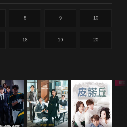
8
9
10
18
19
20