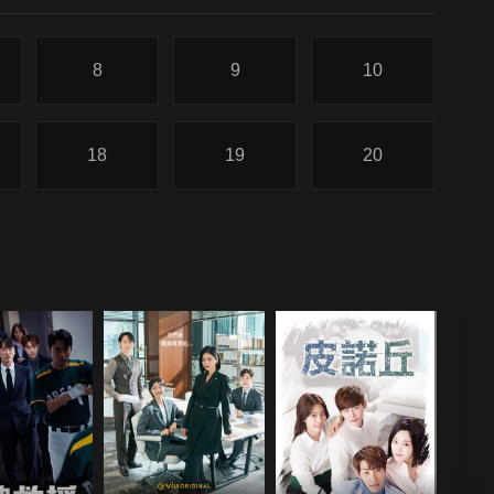
8
9
10
18
19
20