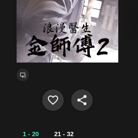
1 - 20
21 - 32