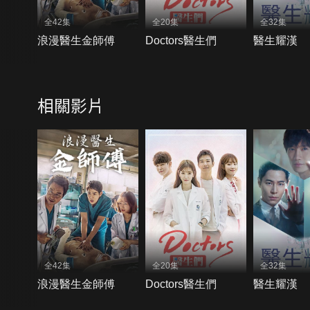
全42集
全20集
全32集
浪漫醫生金師傅
Doctors醫生們
醫生耀漢
相關影片
全42集
全20集
全32集
浪漫醫生金師傅
Doctors醫生們
醫生耀漢