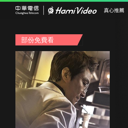
Hami Video
真心推薦
部份免費看