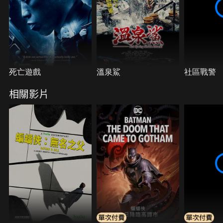
死亡遊戲
溫泉鯊
社區戰警
相關影片