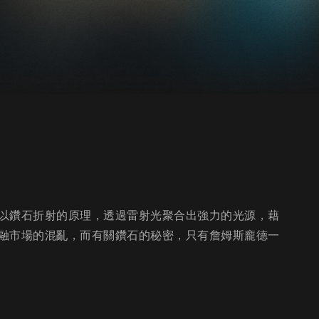
以鑽石折射的原理，透過雷射光聚合出強力的光源，藉
融市場的混亂，而有關鑽石的秘密，只有詹姆斯龐德一