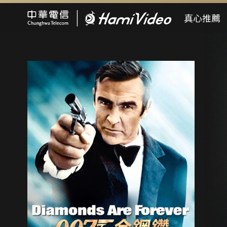
Hami Video
真心推薦