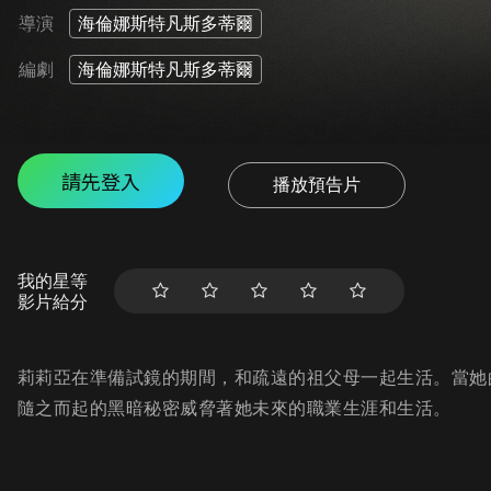
導演
海倫娜斯特凡斯多蒂爾
編劇
海倫娜斯特凡斯多蒂爾
請先登入
播放預告片
我的星等
影片給分
莉莉亞在準備試鏡的期間，和疏遠的祖父母一起生活。當她
隨之而起的黑暗秘密威脅著她未來的職業生涯和生活。