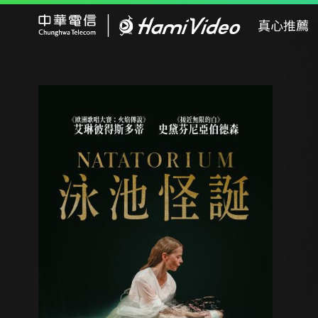
Hami Video
真心推薦