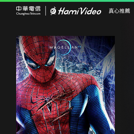
Hami Video
真心推薦