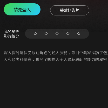
請先登入
播放預告片
我的星等
影片給分
深入探討這個受歡迎角色的迷人演變，節目中獨家採訪了包
人和頂尖科學家，揭開了蜘蛛人令人眼花繚亂的能力的秘密