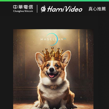
Hami Video
真心推薦