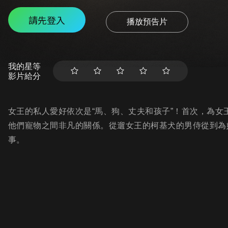
請先登入
播放預告片
我的星等
影片給分
女王的私人愛好依次是“馬、狗、丈夫和孩子”！首次，為
他們寵物之間非凡的關係。從遛女王的柯基犬的男侍從到為
事。