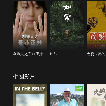
蜘蛛人之吾非正妹
如常
改變世界的
相關影片