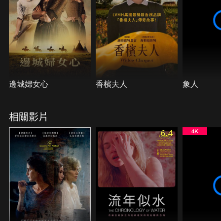
邊城婦女心
香檳夫人
象人
相關影片
6.4