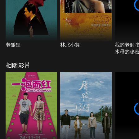
老狐狸
林北小舞
我的老師-
水母的秘
相關影片