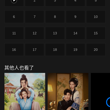
1
2
3
4
5
6
7
8
9
10
11
12
13
14
15
16
17
18
19
20
其他人也看了