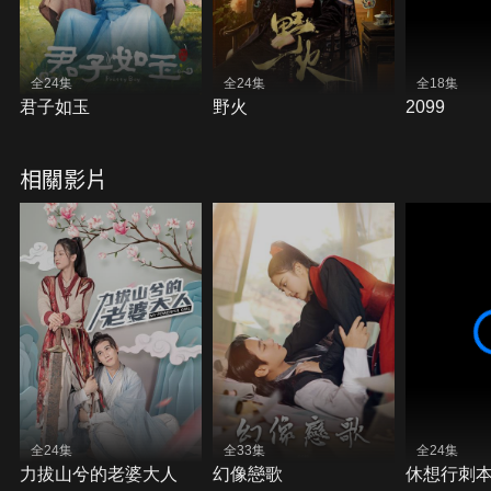
全24集
全24集
全18集
君子如玉
野火
2099
相關影片
全24集
全33集
全24集
力拔山兮的老婆大人
幻像戀歌
休想行刺