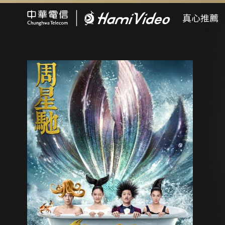
Hami Video
真心推薦