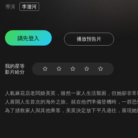
導演
李澈河
請先登入
播放預告片
我的星等
影片給分
人氣麻花店老闆娘美英，雖然一家人生活艱困，但她卻非常
人展開人生首次的海外之旅。就在他們準備登機時，一群恐
為了拯救家人與其他乘客，美英決定放下平凡過往，展現她