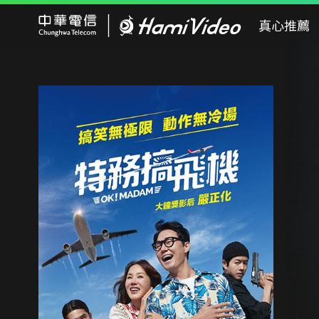
Hami Video
真心推薦