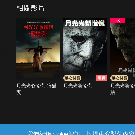
相關影片
7.1
月光光心慌慌-狩獵
月光光新慌慌
月光光新慌
夜
結
{{notifyMsg}}
我們紀錄cookie資訊，以提供客製化