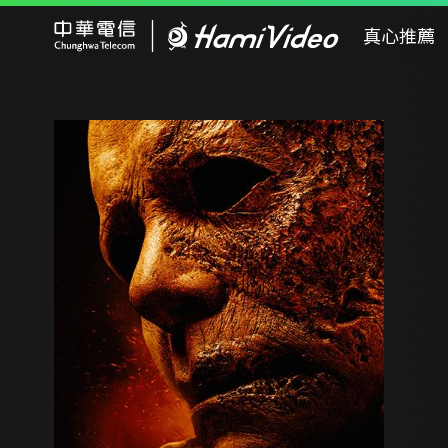
Hami Video
真心推薦