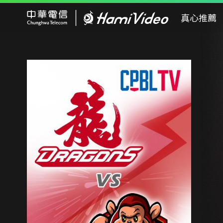
Hami Video
真心推薦