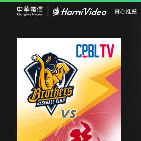
Hami Video
真心推薦