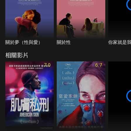
關於夢（性與愛）
關於性
你家就是
相關影片
7.0
6.7