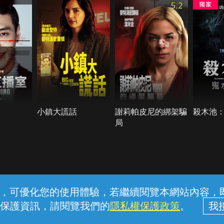
5.2
小鎮大謊話
謝莉帕皮尼的綁架騙
殺木池
局
常見問題
線上客服
服務條款
隱私權保護
內容，可優化您的使用體驗，若繼續閱覽本網站內容，即表
保護資訊，請閱覽我們的
隱私權保護政策
。
中華電信股份有限公司個人家庭分公司 (統一編號：96979949) © 2026