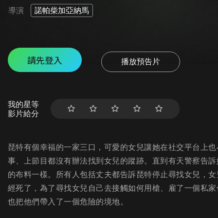
導演
諾帕柴加亞納馬
請先登入
播放預告片
我的星等
影片給分
琵特有個幸福的一家三口，可愛的女兒讓她在社交平台上也
事、上節目都沒有辦法找到女兒的蹤跡。直到有天警察告訴
的布料一樣。所有人包括丈夫都告訴琵特停止尋找女兒，女
經死了，為了尋找女兒自己去接觸如何用槍、雇了一個私家
也把他們帶入了一個危險的境地。