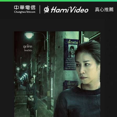
Hami Video
真心推薦